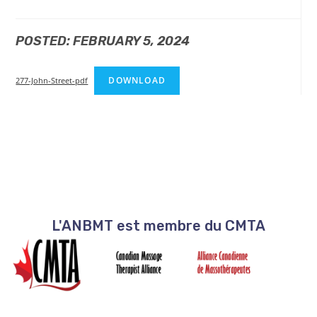
POSTED: FEBRUARY 5, 2024
DOWNLOAD
277-John-Street-pdf
L'ANBMT est membre du CMTA