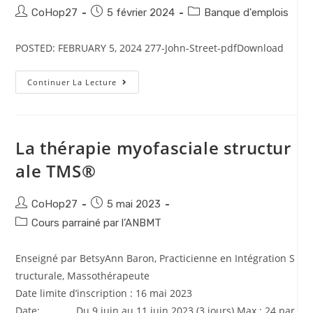
CoHop27
5 février 2024
Banque d'emplois
POSTED: FEBRUARY 5, 2024 277-John-Street-pdfDownload
Continuer La Lecture
La thérapie myofasciale structur
ale TMS®
CoHop27
5 mai 2023
Cours parrainé par l’ANBMT
Enseigné par BetsyAnn Baron, Practicienne en Intégration S
tructurale, Massothérapeute
Date limite d’inscription : 16 mai 2023
Date: Du 9 juin au 11 juin 2023 (3 jours) Max : 24 par