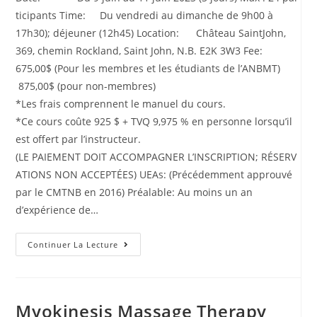
ticipants Time: Du vendredi au dimanche de 9h00 à
17h30); déjeuner (12h45) Location: Château SaintJohn,
369, chemin Rockland, Saint John, N.B. E2K 3W3 Fee:
675,00$ (Pour les membres et les étudiants de l’ANBMT)
875,00$ (pour non-membres)
*Les frais comprennent le manuel du cours.
*Ce cours coûte 925 $ + TVQ 9,975 % en personne lorsqu’il
est offert par l’instructeur.
(LE PAIEMENT DOIT ACCOMPAGNER L’INSCRIPTION; RÉSERV
ATIONS NON ACCEPTÉES) UEAs: (Précédemment approuvé
par le CMTNB en 2016) Préalable: Au moins un an
d’expérience de…
Continuer La Lecture
Myokinesis Massage Therapy