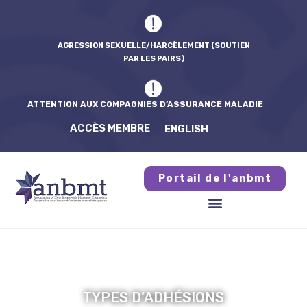
AGRESSION SEXUELLE/HARCÈLEMENT (SOUTIEN
PAR LES PAIRS)
ATTENTION AUX COMPAGNIES D’ASSURANCE MALADIE
ACCÈS MEMBRE
ENGLISH
Portail de l'anbmt
TYPES D’ADHÉSIONS