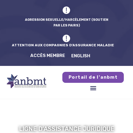
AGRESSION SEXUELLE/HARCÈLEMENT (SOUTIEN
PAR LES PAIRS)
ATTENTION AUX COMPAGNIES D’ASSURANCE MALADIE
ACCÈS MEMBRE
ENGLISH
Portail de l'anbmt
LIGNE D’ASSISTANCE JURIDIQUE