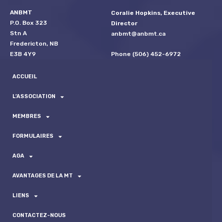
ANBMT
Coralie Hopkins, Executive
P.O. Box 323
Director
Stn A
anbmt@anbmt.ca
Fredericton, NB
Phone (506) 452-6972
E3B 4Y9
ACCUEIL
L’ASSOCIATION
MEMBRES
FORMULAIRES
AGA
AVANTAGES DE LA MT
LIENS
CONTACTEZ-NOUS