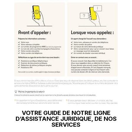
VOTRE GUIDE DE NOTRE LIGNE
D’ASSISTANCE JURIDIQUE, DE NOS
SERVICES