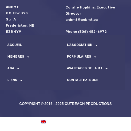
ANBMT
Coralie Hopkins, Executive
P.O. Box 323
Director
Stn A
anbmt@anbmt.ca
Fredericton, NB
Phone (506) 452-6972
E3B 4Y9
ACCUEIL
L’ASSOCIATION
MEMBRES
FORMULAIRES
AGA
AVANTAGES DE LA MT
LIENS
CONTACTEZ-NOUS
COPYRIGHT © 2016 - 2025 OUTREACH PRODUCTIONS
ENGLISH
(
ANGLAIS
)