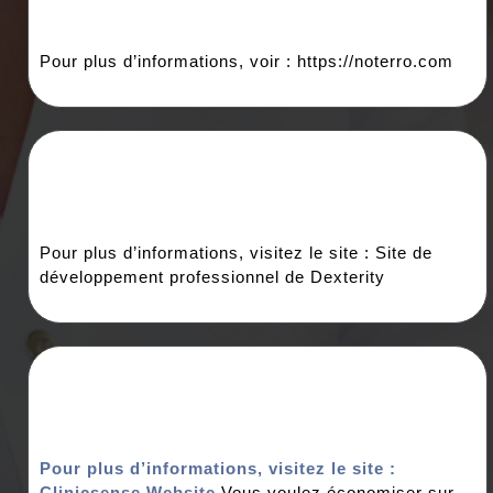
Pour plus d’informations, voir : https://noterro.com
Pour plus d’informations, visitez le site : Site de
développement professionnel de Dexterity
Pour plus d’informations, visitez le site :
Clinicsense Website
Vous voulez économiser sur