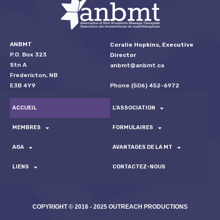
ANBMT
Coralie Hopkins, Executive
P.O. Box 323
Director
Stn A
anbmt@anbmt.ca
Fredericton, NB
Phone (506) 452-6972
E3B 4Y9
ACCUEIL
L’ASSOCIATION
MEMBRES
FORMULAIRES
AGA
AVANTAGES DE LA MT
LIENS
CONTACTEZ-NOUS
COPYRIGHT © 2016 - 2025 OUTREACH PRODUCTIONS