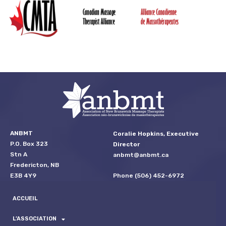
ANBMT
Coralie Hopkins, Executive
P.O. Box 323
Director
Stn A
anbmt@anbmt.ca
Fredericton, NB
Phone (506) 452-6972
E3B 4Y9
ACCUEIL
L’ASSOCIATION