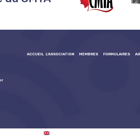
ACCUEIL
L’ASSOCIATION
MEMBRES
FORMULAIRES
A
or
ENGLISH
(
ANGLAIS
)