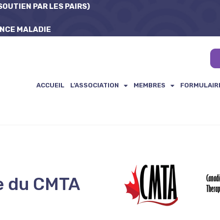
OUTIEN PAR LES PAIRS)
ANCE MALADIE
ACCUEIL
L’ASSOCIATION
MEMBRES
FORMULAIR
e du CMTA