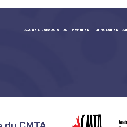
ACCUEIL
L’ASSOCIATION
MEMBRES
FORMULAIRES
A
or
e du CMTA