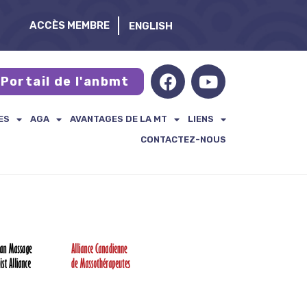
ACCÈS MEMBRE
ENGLISH
Portail de l'anbmt
ES
AGA
AVANTAGES DE LA MT
LIENS
CONTACTEZ-NOUS